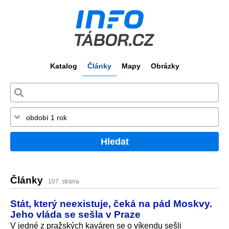
Katalog
Články
Mapy
Obrázky
Hledat
Články
107. strana
Stát, který neexistuje, čeká na pád Moskvy.
Jeho vláda se sešla v Praze
V jedné z pražských kaváren se o víkendu sešli