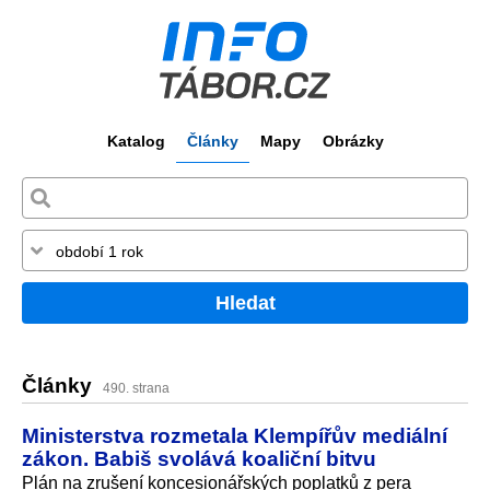
Katalog
Články
Mapy
Obrázky
Hledat
Články
490. strana
Ministerstva rozmetala Klempířův mediální
zákon. Babiš svolává koaliční bitvu
Plán na zrušení koncesionářských poplatků z pera