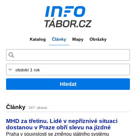
Katalog
Články
Mapy
Obrázky
Hledat
Články
347. strana
MHD za třetinu. Lidé v nepříznivé situaci
dostanou v Praze obří slevu na jízdné
Praha v souvislosti se změnou státního systému