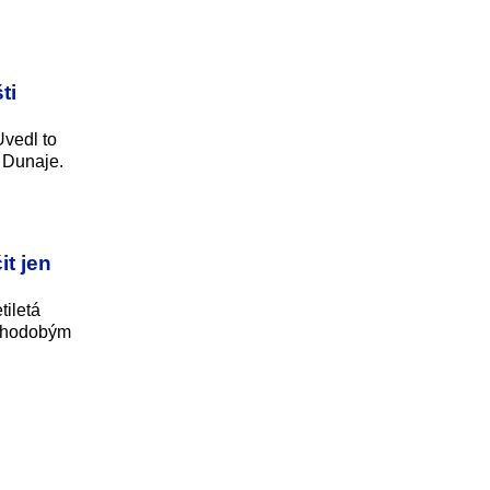
ti
Uvedl to
y Dunaje.
it jen
tiletá
ouhodobým